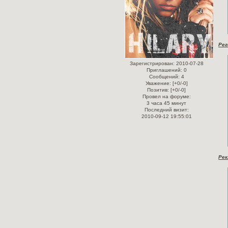
Рег
Зарегистрирован
: 2010-07-28
Приглашений:
0
Сообщений:
4
Уважение:
[+0/-0]
Позитив:
[+0/-0]
Провел на форуме:
3 часа 45 минут
Последний визит:
2010-09-12 19:55:01
Рекл