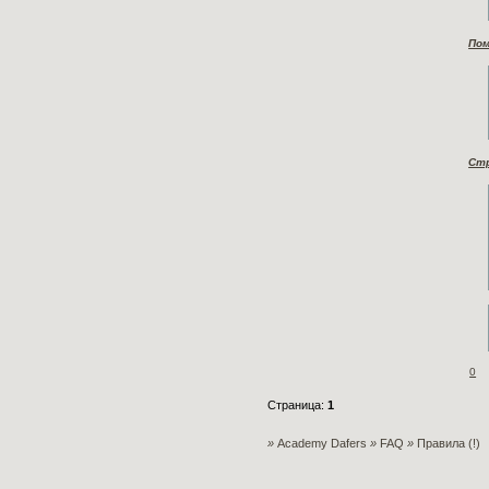
Пом
Стр
0
Страница:
1
»
Academy Dafers
»
FAQ
»
Правила (!)